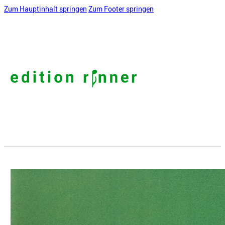
Zum Hauptinhalt springen
Zum Footer springen