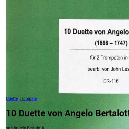
Duette
,
Trompete
10 Duette von Angelo Bertalott
von Angelo Bertalotti