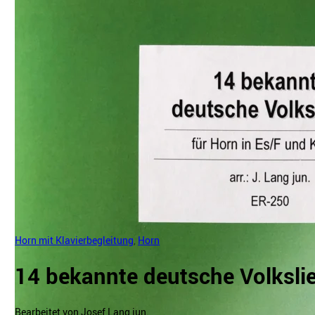
Horn mit Klavierbegleitung
,
Horn
14 bekannte deutsche Volksli
Bearbeitet von Josef Lang jun.