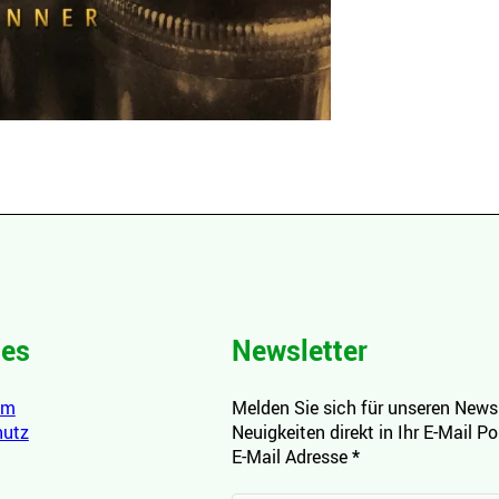
hes
Newsletter
um
Melden Sie sich für unseren Newsl
hutz
Neuigkeiten direkt in Ihr E-Mail P
E-Mail Adresse
*