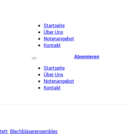
Startseite
Über Uns
Notenangebot
Kontakt
Abonnieren
Startseite
Über Uns
Notenangebot
Kontakt
tett
,
Blechbläserensembles