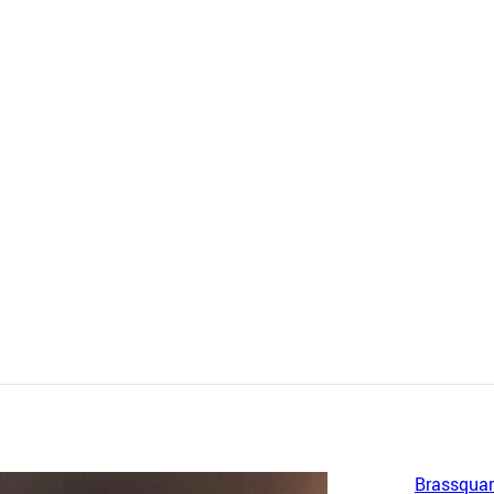
Brassquar