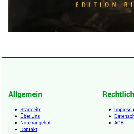
Allgemein
Rechtlic
Startseite
Impress
Über Uns
Datensc
Notenangebot
AGB
Kontakt