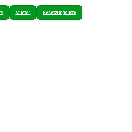
te
Muster
Besetzungsliste