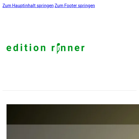
Zum Hauptinhalt springen
Zum Footer springen