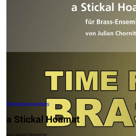
Blechbläserensembles
a Stickal Hoamat
von Julian Chornitzer