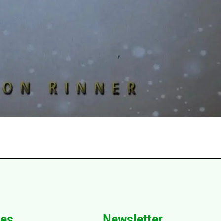
hes
Newsletter