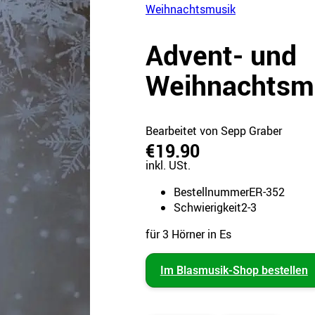
Weihnachtsmusik
Advent- und
Weihnachtsm
Bearbeitet von Sepp Graber
€19.90
inkl. USt.
Bestellnummer
ER-352
Schwierigkeit
2-3
für 3 Hörner in Es
Im Blasmusik-Shop bestellen