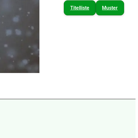
Titelliste
Muster