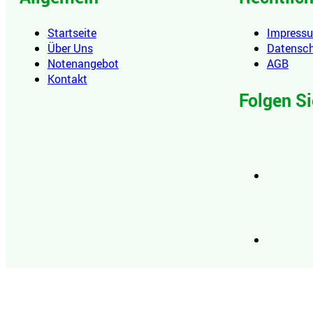
Startseite
Impress
Über Uns
Datensc
Notenangebot
AGB
Kontakt
Folgen Si