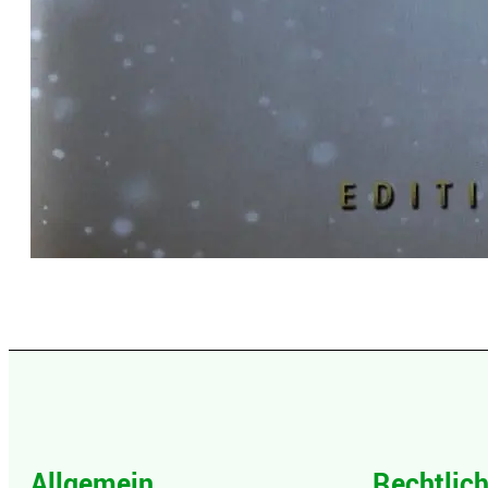
Allgemein
Rechtlic