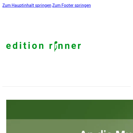
Zum Hauptinhalt springen
Zum Footer springen