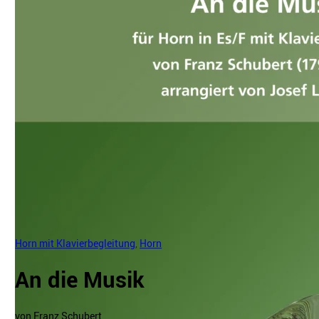
Horn mit Klavierbegleitung
,
Horn
An die Musik
von Franz Schubert