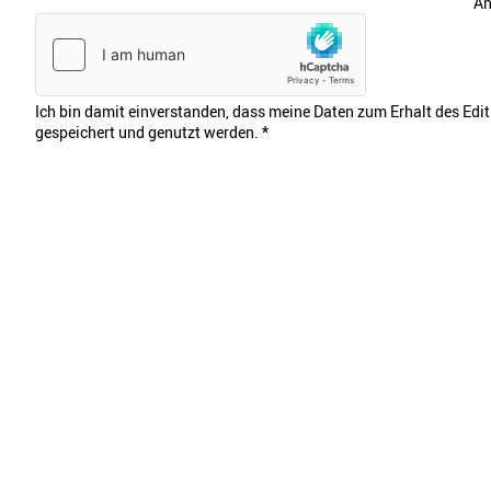
An
Ich bin damit einverstanden, dass meine Daten zum Erhalt des Edi
gespeichert und genutzt werden.
*