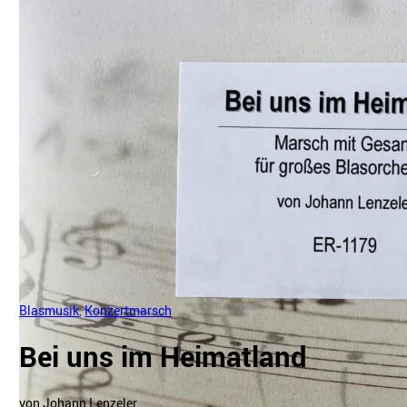
Blasmusik
,
Konzertmarsch
Bei uns im Heimatland
von Johann Lenzeler