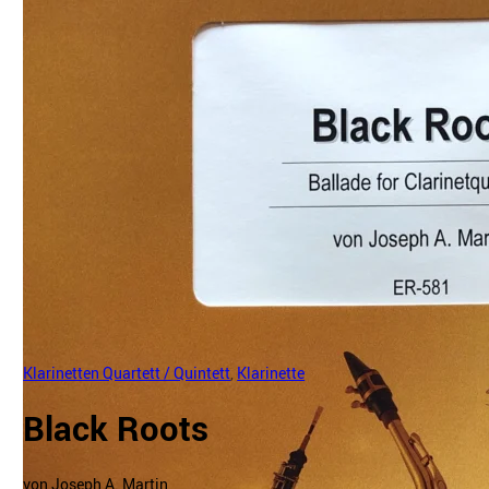
Klarinetten Quartett / Quintett
,
Klarinette
Black Roots
von Joseph A. Martin