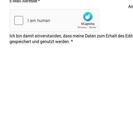
E-Mail Adresse
*
An
Ich bin damit einverstanden, dass meine Daten zum Erhalt des Edi
gespeichert und genutzt werden.
*