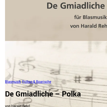
Blasmusik
,
Polkas & Boarische
De Gmiadliche – Polka
von Harald Rehrl