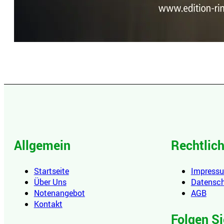
Allgemein
Rechtlic
Startseite
Impress
Über Uns
Datensc
Notenangebot
AGB
Kontakt
Folgen Si