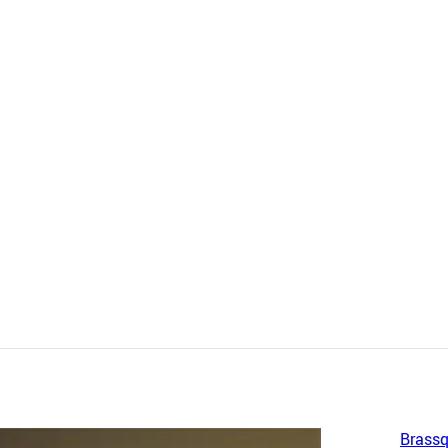
Brassq