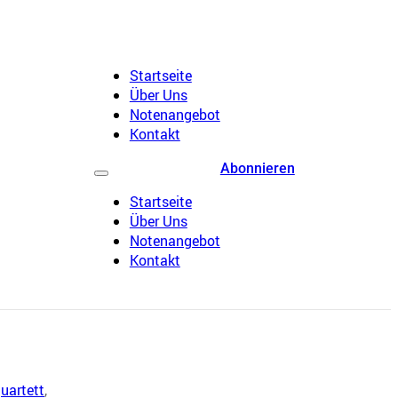
Startseite
Über Uns
Notenangebot
Kontakt
Abonnieren
Startseite
Über Uns
Notenangebot
Kontakt
uartett
,