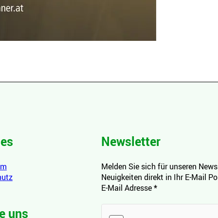
hes
Newsletter
um
Melden Sie sich für unseren Newsl
hutz
Neuigkeiten direkt in Ihr E-Mail P
E-Mail Adresse
*
e uns