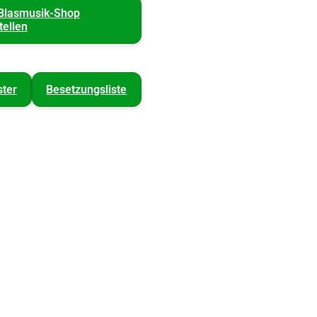
Blasmusik-Shop
tellen
ter
Besetzungsliste