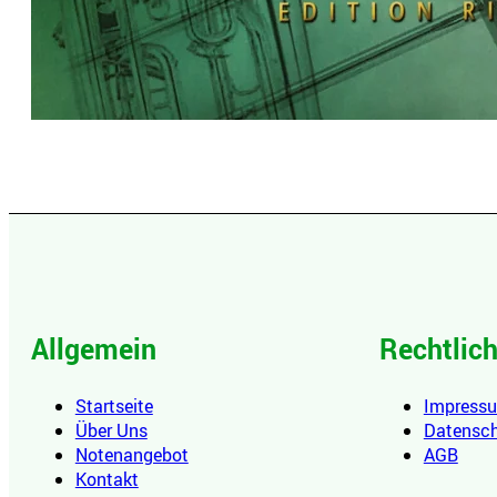
Allgemein
Rechtlic
Startseite
Impress
Über Uns
Datensc
Notenangebot
AGB
Kontakt