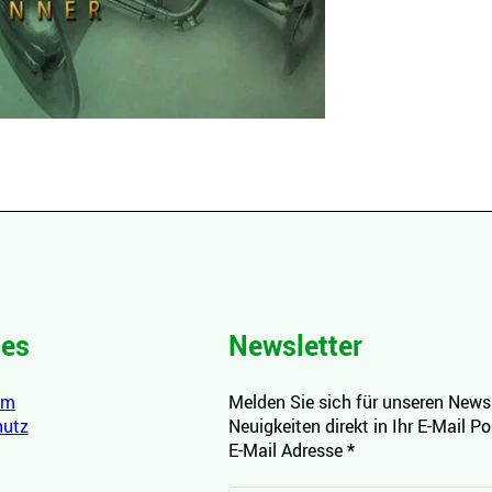
hes
Newsletter
um
Melden Sie sich für unseren Newsl
hutz
Neuigkeiten direkt in Ihr E-Mail P
E-Mail Adresse
*