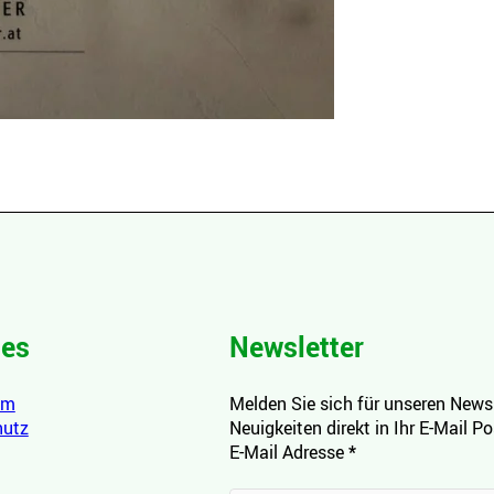
hes
Newsletter
um
Melden Sie sich für unseren Newsl
hutz
Neuigkeiten direkt in Ihr E-Mail P
E-Mail Adresse
*