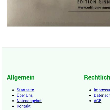
Allgemein
Rechtlic
Startseite
Impress
Über Uns
Datensc
Notenangebot
AGB
Kontakt