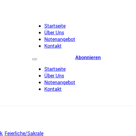
Startseite
Über Uns
Notenangebot
Kontakt
Abonnieren
Startseite
Über Uns
Notenangebot
Kontakt
k
,
Feierliche/Sakrale