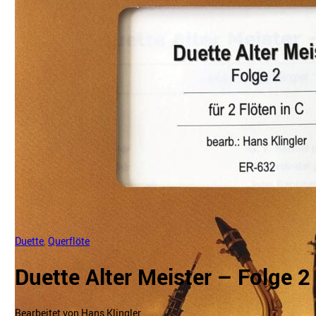
Duette
,
Querflöte
Duette Alter Meister – Folge 2
Bearbeitet von Hans Klingler