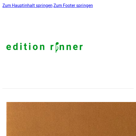
Zum Hauptinhalt springen
Zum Footer springen