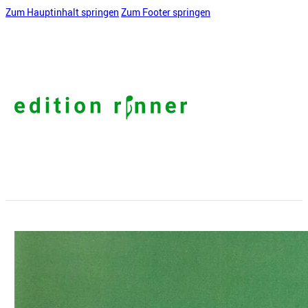
Zum Hauptinhalt springen
Zum Footer springen