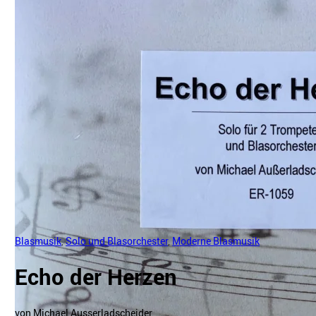
Blasmusik
,
Solo und Blasorchester
,
Moderne Blasmusik
Echo der Herzen
von Michael Ausserladscheider