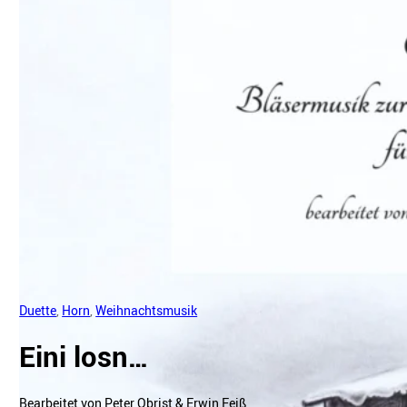
Duette
,
Horn
,
Weihnachtsmusik
Eini losn…
Bearbeitet von Peter Obrist & Erwin Feiß