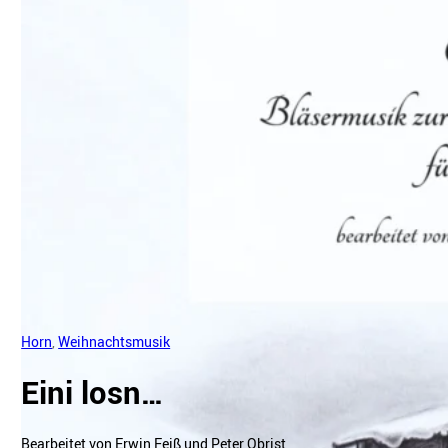
Horn
,
Weihnachtsmusik
Eini losn…
Bearbeitet von Erwin Feiß und Peter Obrist