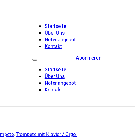
Startseite
Über Uns
Notenangebot
Kontakt
Abonnieren
Startseite
Über Uns
Notenangebot
Kontakt
ompete
,
Trompete mit Klavier / Orgel