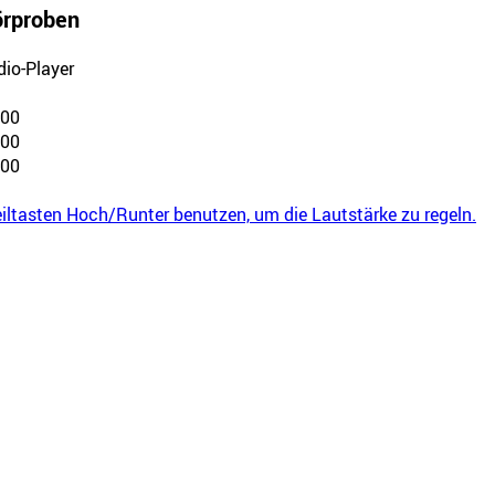
rproben
dio-Player
:00
:00
:00
iltasten Hoch/Runter benutzen, um die Lautstärke zu regeln.