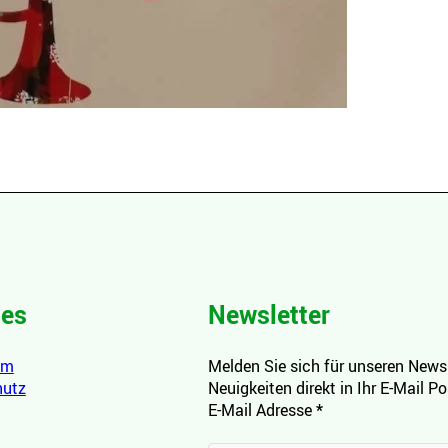
hes
Newsletter
um
Melden Sie sich für unseren Newsl
hutz
Neuigkeiten direkt in Ihr E-Mail P
E-Mail Adresse
*