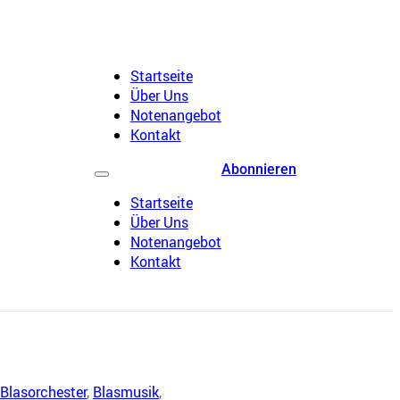
Startseite
Über Uns
Notenangebot
Kontakt
Abonnieren
Startseite
Über Uns
Notenangebot
Kontakt
 Blasorchester
,
Blasmusik
,