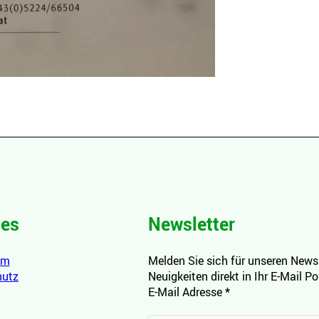
hes
Newsletter
um
Melden Sie sich für unseren Newsl
hutz
Neuigkeiten direkt in Ihr E-Mail P
E-Mail Adresse
*