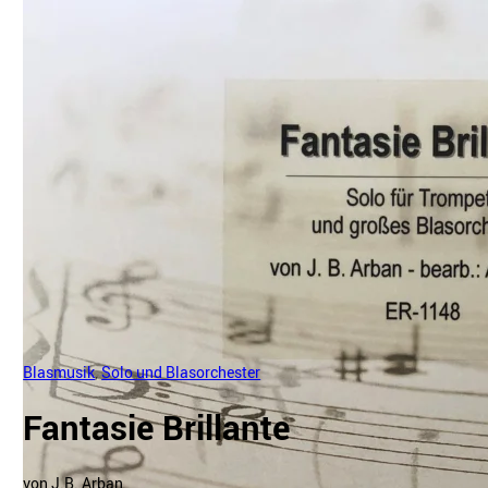
Blasmusik
,
Solo und Blasorchester
Fantasie Brillante
von J.B. Arban