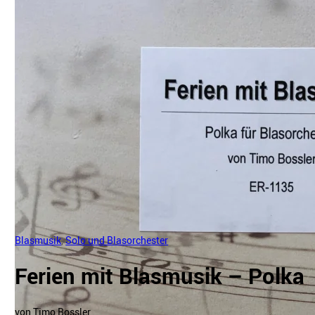
Blasmusik
,
Solo und Blasorchester
Ferien mit Blasmusik – Polka
von Timo Bossler