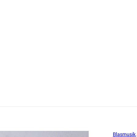
Blasmusik