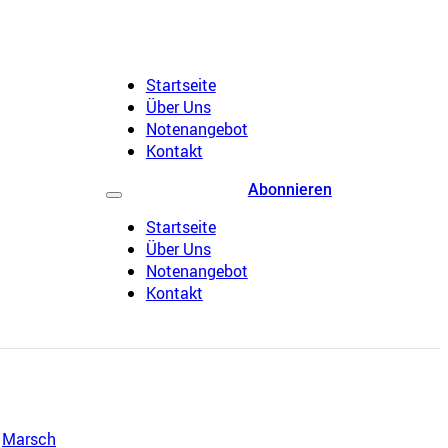
Startseite
Über Uns
Notenangebot
Kontakt
Abonnieren
Startseite
Über Uns
Notenangebot
Kontakt
,
Marsch