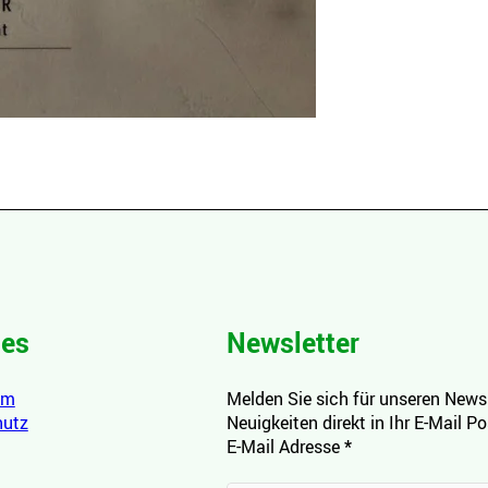
hes
Newsletter
um
Melden Sie sich für unseren Newsl
hutz
Neuigkeiten direkt in Ihr E-Mail P
E-Mail Adresse
*