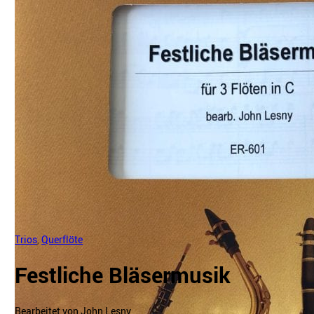
Trios
,
Querflöte
Festliche Bläsermusik
Bearbeitet von John Lesny