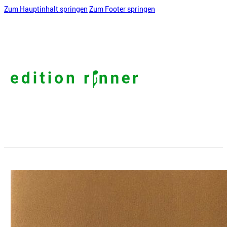
Zum Hauptinhalt springen
Zum Footer springen