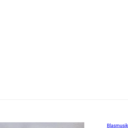
Blasmusik