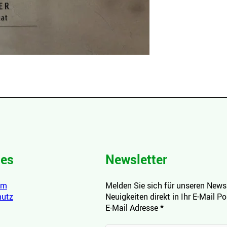
hes
Newsletter
um
Melden Sie sich für unseren Newsl
hutz
Neuigkeiten direkt in Ihr E-Mail P
E-Mail Adresse
*