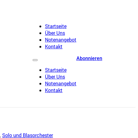
Startseite
Über Uns
Notenangebot
Kontakt
Abonnieren
Startseite
Über Uns
Notenangebot
Kontakt
,
Solo und Blasorchester