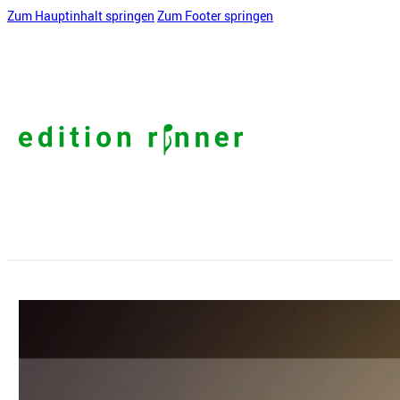
Zum Hauptinhalt springen
Zum Footer springen