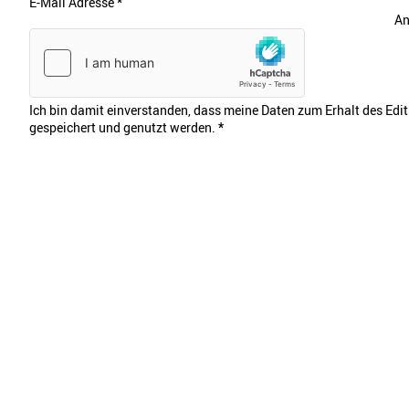
E-Mail Adresse
*
An
Ich bin damit einverstanden, dass meine Daten zum Erhalt des Edi
gespeichert und genutzt werden.
*