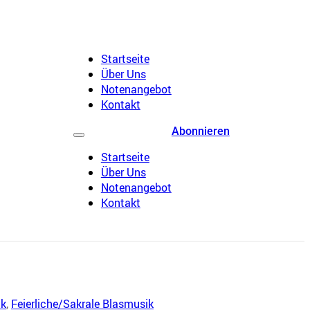
Startseite
Über Uns
Notenangebot
Kontakt
Abonnieren
Startseite
Über Uns
Notenangebot
Kontakt
ik
,
Feierliche/Sakrale Blasmusik