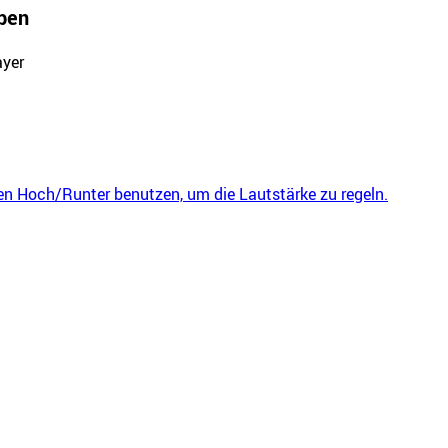
ben
ayer
ten Hoch/Runter benutzen, um die Lautstärke zu regeln.