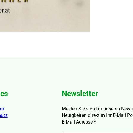
hes
Newsletter
um
Melden Sie sich für unseren Newsl
hutz
Neuigkeiten direkt in Ihr E-Mail P
E-Mail Adresse
*