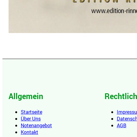
Allgemein
Rechtlic
Startseite
Impress
Über Uns
Datensc
Notenangebot
AGB
Kontakt