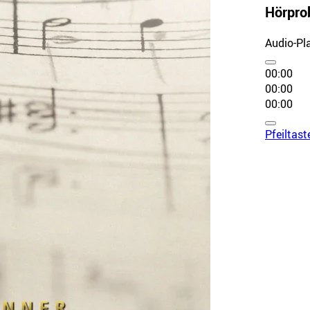
Hörpro
Audio-Pl
00:00
00:00
00:00
Pfeiltas