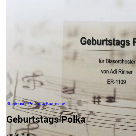
Blasmusik
,
Polkas & Boarische
Geburtstags Polka
von Adi Rinner