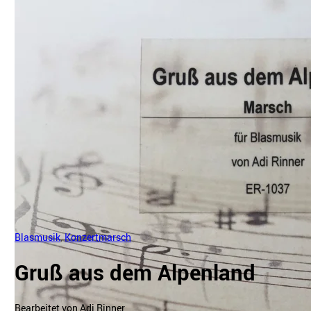
Blasmusik
,
Konzertmarsch
Gruß aus dem Alpenland
Bearbeitet von Adi Rinner