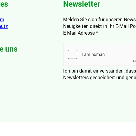
hes
Newsletter
um
Melden Sie sich für unseren Newsl
hutz
Neuigkeiten direkt in Ihr E-Mail P
E-Mail Adresse
*
e uns
Ich bin damit einverstanden, dass
Newsletters gespeichert und genu