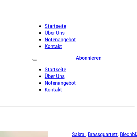
Startseite
Über Uns
Notenangebot
Kontakt
Abonnieren
Startseite
Über Uns
Notenangebot
Kontakt
Sakral
,
Brassquartett
,
Blechbl