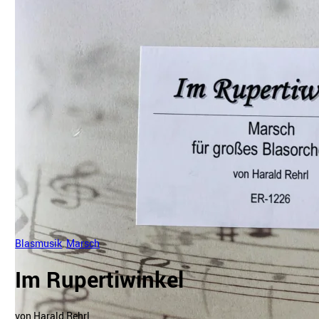
Blasmusik
,
Marsch
Im Rupertiwinkel
von Harald Rehrl