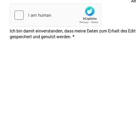
An
Ich bin damit einverstanden, dass meine Daten zum Erhalt des Edi
gespeichert und genutzt werden.
*