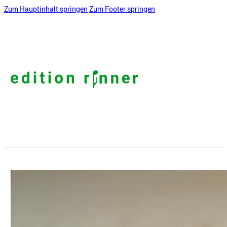
Zum Hauptinhalt springen
Zum Footer springen