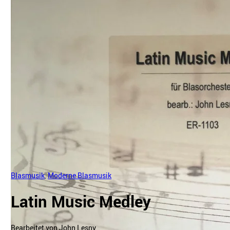
Blasmusik
,
Moderne Blasmusik
Latin Music Medley
Bearbeitet von John Lesny