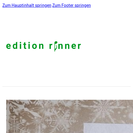
Zum Hauptinhalt springen
Zum Footer springen