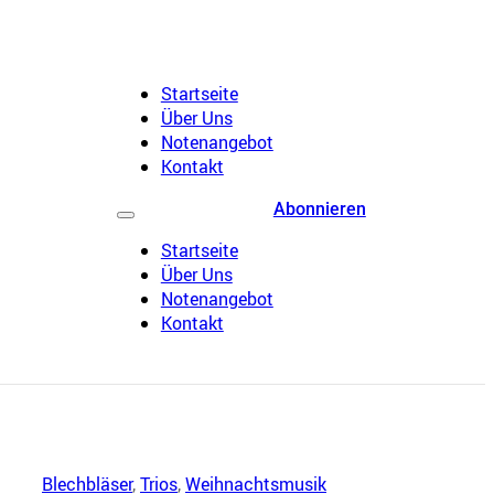
Startseite
Über Uns
Notenangebot
Kontakt
Abonnieren
Startseite
Über Uns
Notenangebot
Kontakt
Blechbläser
,
Trios
,
Weihnachtsmusik