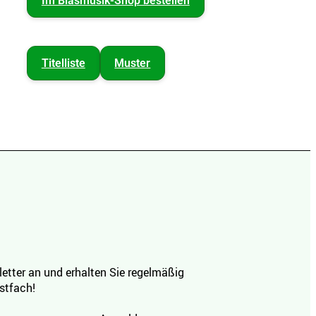
Im Blasmusik-Shop bestellen
Titelliste
Muster
etter an und erhalten Sie regelmäßig
ostfach!