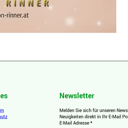
hes
Newsletter
um
Melden Sie sich für unseren Newsl
hutz
Neuigkeiten direkt in Ihr E-Mail P
E-Mail Adresse
*