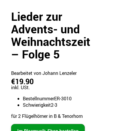
Lieder zur
Advents- und
Weihnachtszeit
– Folge 5
Bearbeitet von Johann Lenzeler
€19.90
inkl. USt.
Bestellnummer
ER-3010
Schwierigkeit
2-3
für 2 Flügelhörner in B & Tenorhorn