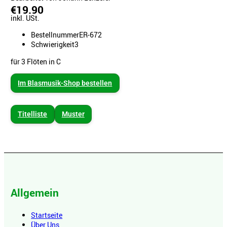
€19.90
inkl. USt.
Bestellnummer
ER-672
Schwierigkeit
3
für 3 Flöten in C
Im Blasmusik-Shop bestellen
Titelliste
Muster
Allgemein
Startseite
Über Uns