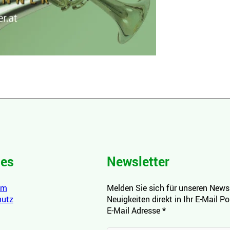
hes
Newsletter
um
Melden Sie sich für unseren Newsl
hutz
Neuigkeiten direkt in Ihr E-Mail P
E-Mail Adresse
*