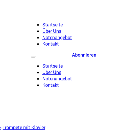
Startseite
Über Uns
Notenangebot
Kontakt
Abonnieren
Startseite
Über Uns
Notenangebot
Kontakt
e
,
Trompete mit Klavier