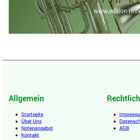
Allgemein
Rechtlic
Startseite
Impress
Über Uns
Datensc
Notenangebot
AGB
Kontakt