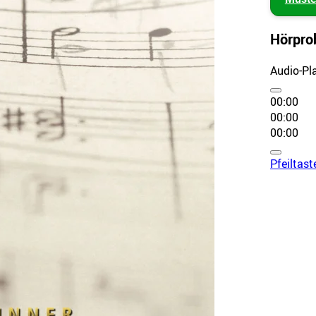
Hörpro
Audio-Pl
00:00
00:00
00:00
Pfeiltas