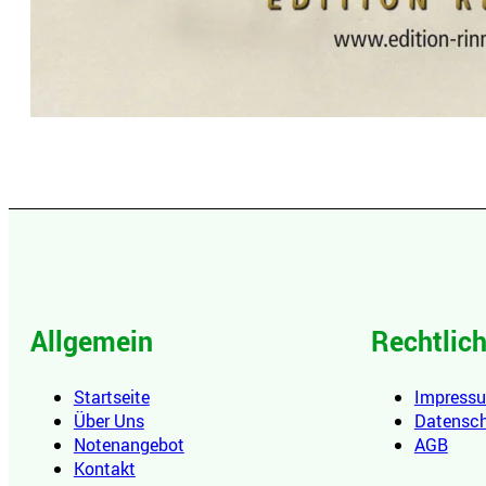
Allgemein
Rechtlic
Startseite
Impress
Über Uns
Datensc
Notenangebot
AGB
Kontakt