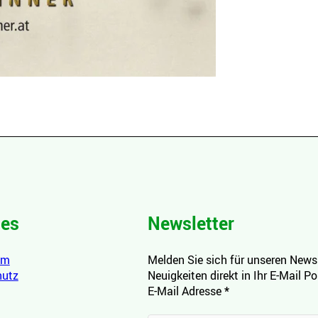
hes
Newsletter
um
Melden Sie sich für unseren Newsl
hutz
Neuigkeiten direkt in Ihr E-Mail P
E-Mail Adresse
*