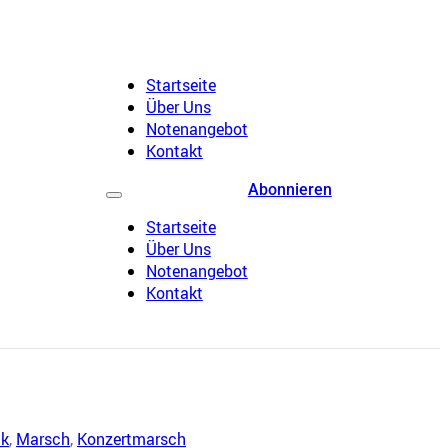
Startseite
Über Uns
Notenangebot
Kontakt
Abonnieren
Startseite
Über Uns
Notenangebot
Kontakt
ik
,
Marsch
,
Konzertmarsch