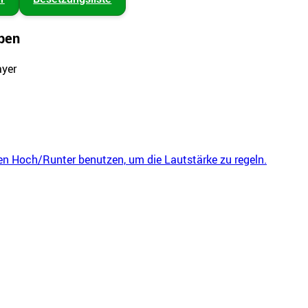
ben
ayer
ten Hoch/Runter benutzen, um die Lautstärke zu regeln.