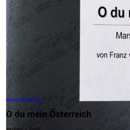
Blasmusik
,
Marsch
O du mein Österreich
von Franz v. Suppé