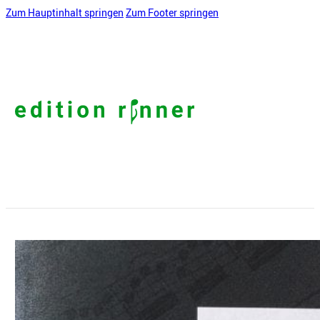
Zum Hauptinhalt springen
Zum Footer springen