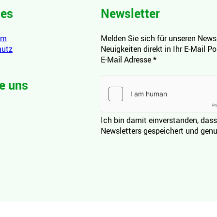
hes
Newsletter
um
Melden Sie sich für unseren Newsl
hutz
Neuigkeiten direkt in Ihr E-Mail P
E-Mail Adresse
*
e uns
Ich bin damit einverstanden, dass
Newsletters gespeichert und genu