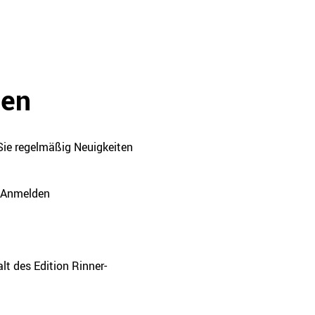
den
Sie regelmäßig Neuigkeiten
Anmelden
t des Edition Rinner-