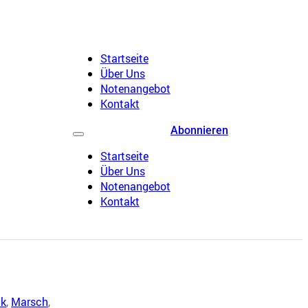
Startseite
Über Uns
Notenangebot
Kontakt
Abonnieren
Startseite
Über Uns
Notenangebot
Kontakt
ik
,
Marsch
,