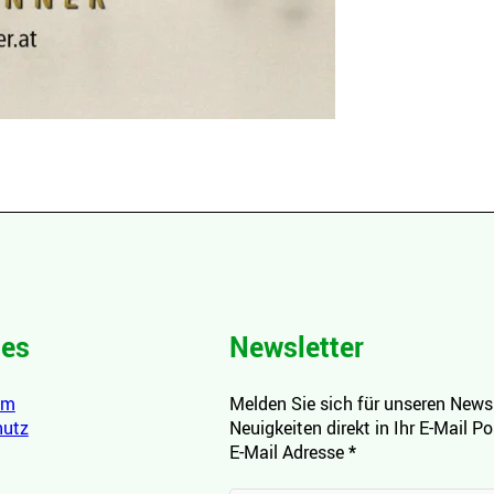
hes
Newsletter
um
Melden Sie sich für unseren Newsl
hutz
Neuigkeiten direkt in Ihr E-Mail P
E-Mail Adresse
*