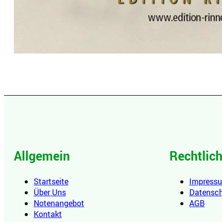
Allgemein
Rechtlic
Startseite
Impress
Über Uns
Datensc
Notenangebot
AGB
Kontakt