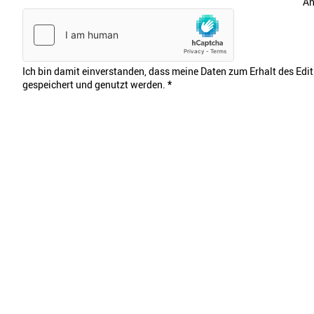
An
Ich bin damit einverstanden, dass meine Daten zum Erhalt des Edi
gespeichert und genutzt werden.
*