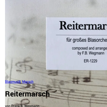
Blasmusik
,
Marsch
Reitermarsch
von Frank B. Wegmann