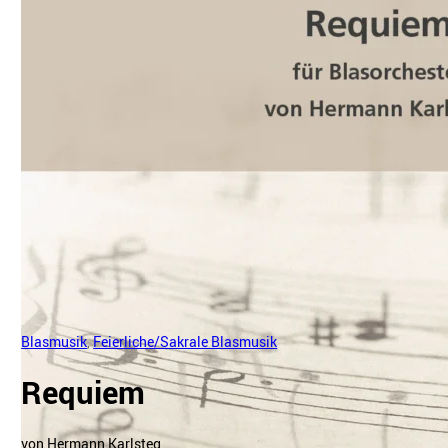
Blasmusik
,
Feierliche/Sakrale Blasmusik
Requiem
von Hermann Karlsteg