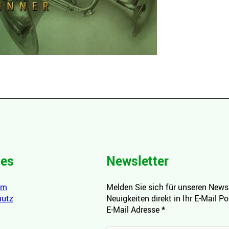
hes
Newsletter
um
Melden Sie sich für unseren Newsl
hutz
Neuigkeiten direkt in Ihr E-Mail P
E-Mail Adresse
*