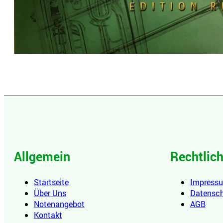
Allgemein
Rechtlic
Startseite
Impress
Über Uns
Datensc
Notenangebot
AGB
Kontakt