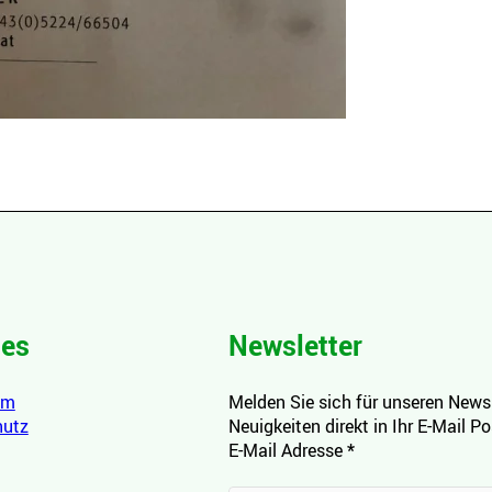
hes
Newsletter
um
Melden Sie sich für unseren Newsl
hutz
Neuigkeiten direkt in Ihr E-Mail P
E-Mail Adresse
*