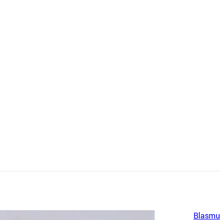
Blasmu