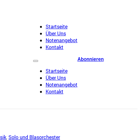
Startseite
Über Uns
Notenangebot
Kontakt
Abonnieren
Startseite
Über Uns
Notenangebot
Kontakt
sik
,
Solo und Blasorchester