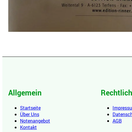
Allgemein
Rechtlic
Startseite
Impress
Über Uns
Datensc
Notenangebot
AGB
Kontakt