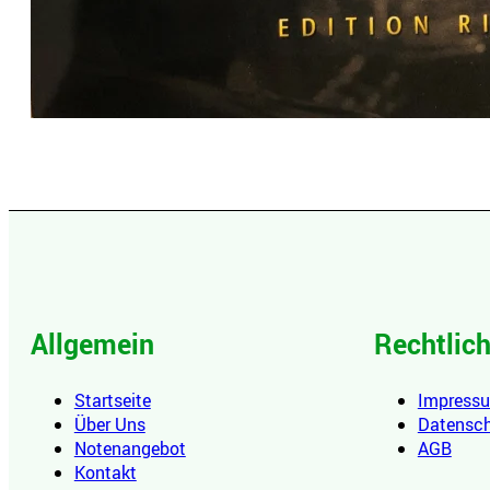
Allgemein
Rechtlic
Startseite
Impress
Über Uns
Datensc
Notenangebot
AGB
Kontakt