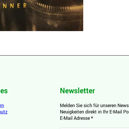
hes
Newsletter
um
Melden Sie sich für unseren Newsl
hutz
Neuigkeiten direkt in Ihr E-Mail P
E-Mail Adresse
*