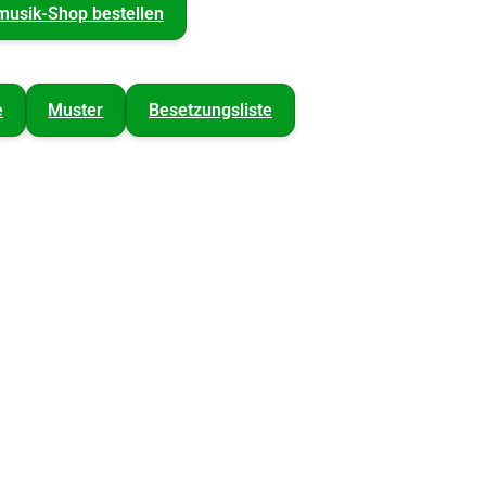
musik-Shop bestellen
e
Muster
Besetzungsliste