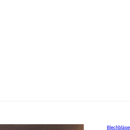
Blechbläse