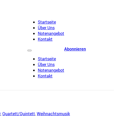
Startseite
Über Uns
Notenangebot
Kontakt
Abonnieren
Startseite
Über Uns
Notenangebot
Kontakt
r
,
Quartett/Quintett
,
Weihnachtsmusik