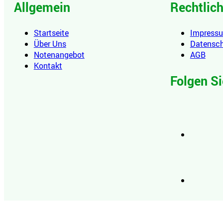
Allgemein
Rechtlic
Startseite
Impress
Über Uns
Datensc
Notenangebot
AGB
Kontakt
Folgen Si