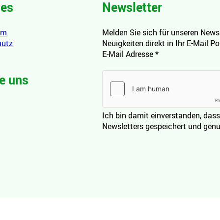
hes
Newsletter
um
Melden Sie sich für unseren Newsl
hutz
Neuigkeiten direkt in Ihr E-Mail P
E-Mail Adresse
*
e uns
Ich bin damit einverstanden, dass
Newsletters gespeichert und genu