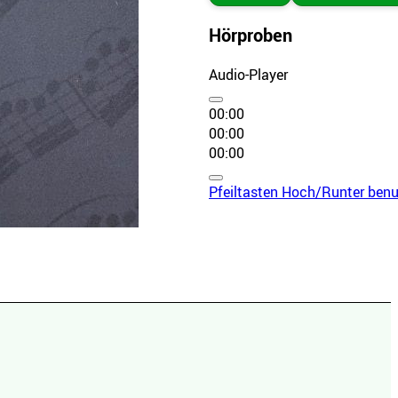
Hörproben
Audio-Player
00:00
00:00
00:00
Pfeiltasten Hoch/Runter benut