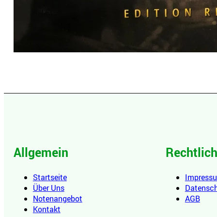
Allgemein
Rechtlic
Startseite
Impress
Über Uns
Datensc
Notenangebot
AGB
Kontakt