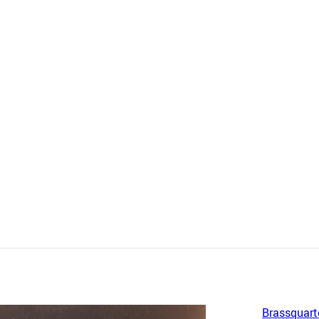
Brassquart