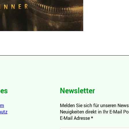
hes
Newsletter
um
Melden Sie sich für unseren Newsl
hutz
Neuigkeiten direkt in Ihr E-Mail P
E-Mail Adresse
*