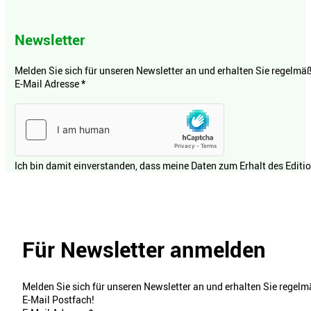
Newsletter
Melden Sie sich für unseren Newsletter an und erhalten Sie regelmäßi
E-Mail Adresse
*
Ich bin damit einverstanden, dass meine Daten zum Erhalt des Editi
Für Newsletter anmelden
Melden Sie sich für unseren Newsletter an und erhalten Sie regelmä
E-Mail Postfach!