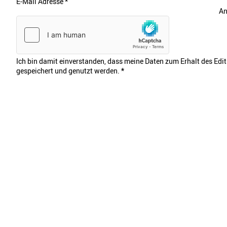
E-Mail Adresse
*
An
Ich bin damit einverstanden, dass meine Daten zum Erhalt des Edi
gespeichert und genutzt werden.
*